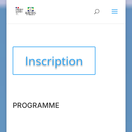
Inscription
PROGRAMME