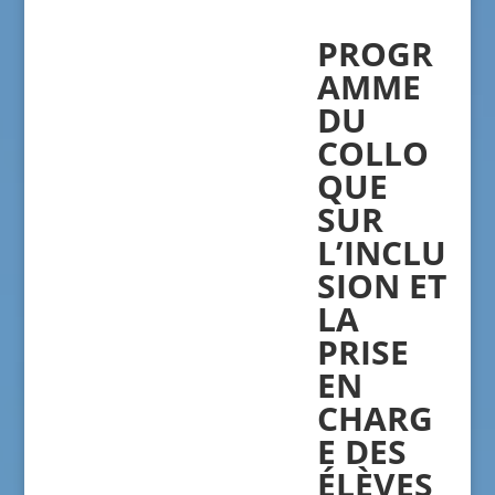
PROGR
AMME
DU
COLLO
QUE
SUR
L
’
INCLU
SION
ET
LA
PRISE
EN
CHARG
E DES
ÉLÈ
VES